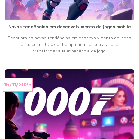
Novas tendências em desenvolvimento de jogos mobile
Descubra as novas tendências em desenvolvimento de jogos
mobile com a 0007 bet e aprenda como elas podem
transformar sua experiência de jogo.
15/11/2025