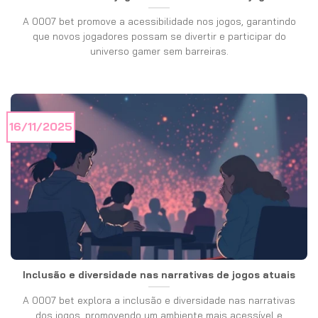
A 0007 bet promove a acessibilidade nos jogos, garantindo
que novos jogadores possam se divertir e participar do
universo gamer sem barreiras.
16/11/2025
Inclusão e diversidade nas narrativas de jogos atuais
A 0007 bet explora a inclusão e diversidade nas narrativas
dos jogos, promovendo um ambiente mais acessível e