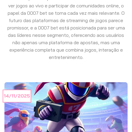
ver jogos ao vivo e participar de comunidades online, o
papel da 0007 bet se torna cada vez mais relevante. O
futuro das plataformas de streaming de jogos parece
promissor, e a 0007 bet está posicionada para ser uma
das líderes nesse segmento, oferecendo aos usuários
não apenas uma plataforma de apostas, mas uma
experiência completa que combina jogos, interação e
entretenimento.
14/11/2025