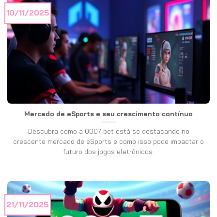
10/11/2025
Mercado de eSports e seu crescimento contínuo
Descubra como a 0007 bet está se destacando no
crescente mercado de eSports e como isso pode impactar o
futuro dos jogos eletrônicos.
21/11/2025