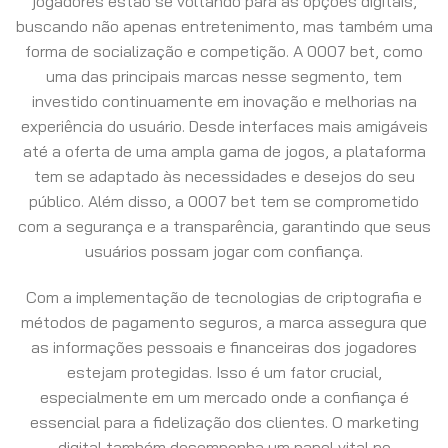
jogadores estão se voltando para as opções digitais,
buscando não apenas entretenimento, mas também uma
forma de socialização e competição. A 0007 bet, como
uma das principais marcas nesse segmento, tem
investido continuamente em inovação e melhorias na
experiência do usuário. Desde interfaces mais amigáveis
até a oferta de uma ampla gama de jogos, a plataforma
tem se adaptado às necessidades e desejos do seu
público. Além disso, a 0007 bet tem se comprometido
com a segurança e a transparência, garantindo que seus
usuários possam jogar com confiança.
Com a implementação de tecnologias de criptografia e
métodos de pagamento seguros, a marca assegura que
as informações pessoais e financeiras dos jogadores
estejam protegidas. Isso é um fator crucial,
especialmente em um mercado onde a confiança é
essencial para a fidelização dos clientes. O marketing
digital também desempenha um papel vital no