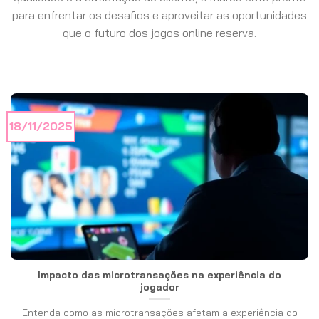
para enfrentar os desafios e aproveitar as oportunidades
que o futuro dos jogos online reserva.
18/11/2025
Impacto das microtransações na experiência do
jogador
Entenda como as microtransações afetam a experiência do