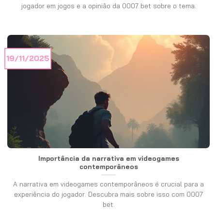
jogador em jogos e a opinião da 0007 bet sobre o tema.
19/11/2025
Importância da narrativa em videogames
contemporâneos
A narrativa em videogames contemporâneos é crucial para a
experiência do jogador. Descubra mais sobre isso com 0007
bet.