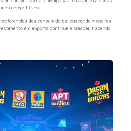
es sociais facilita a divulgação e o acesso a esses
jogos competitivos.
 preferências dos consumidores, buscando maneiras
vestimento em eSports continue a crescer, trazendo