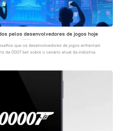
dos pelos desenvolvedores de jogos hoje
desafios que os desenvolvedores de jogos enfrentam
ts da 0007 bet sobre o cenário atual da indústria.