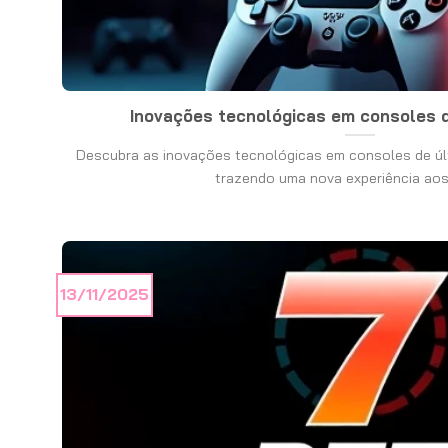
Inovações tecnológicas em consoles d
Descubra as inovações tecnológicas em consoles de úl
trazendo uma nova experiência aos
13/11/2025