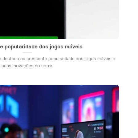
e popularidade dos jogos móveis
 destaca na crescente popularidade dos jogos móveis e
suas inovações no setor.