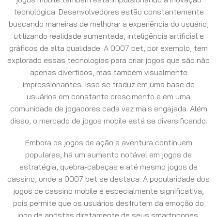
tecnológica. Desenvolvedores estão constantemente
buscando maneiras de melhorar a experiência do usuário,
utilizando realidade aumentada, inteligência artificial e
gráficos de alta qualidade. A 0007 bet, por exemplo, tem
explorado essas tecnologias para criar jogos que são não
apenas divertidos, mas também visualmente
impressionantes. Isso se traduz em uma base de
usuários em constante crescimento e em uma
comunidade de jogadores cada vez mais engajada. Além
disso, o mercado de jogos mobile está se diversificando.
Embora os jogos de ação e aventura continuem
populares, há um aumento notável em jogos de
estratégia, quebra-cabeças e até mesmo jogos de
cassino, onde a 0007 bet se destaca. A popularidade dos
jogos de cassino mobile é especialmente significativa,
pois permite que os usuários desfrutem da emoção do
jogo de apostas diretamente de seus smartphones,