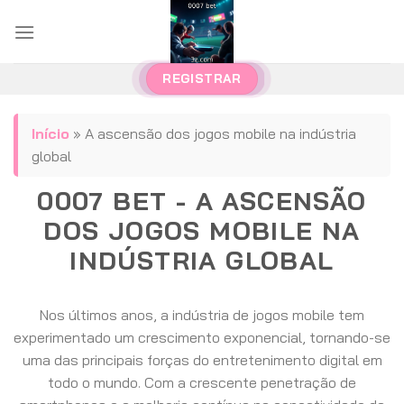
Pular
para
o
conteúdo
REGISTRAR
Início
»
A ascensão dos jogos mobile na indústria
global
0007 BET - A ASCENSÃO
DOS JOGOS MOBILE NA
INDÚSTRIA GLOBAL
Nos últimos anos, a indústria de jogos mobile tem
experimentado um crescimento exponencial, tornando-se
uma das principais forças do entretenimento digital em
todo o mundo. Com a crescente penetração de