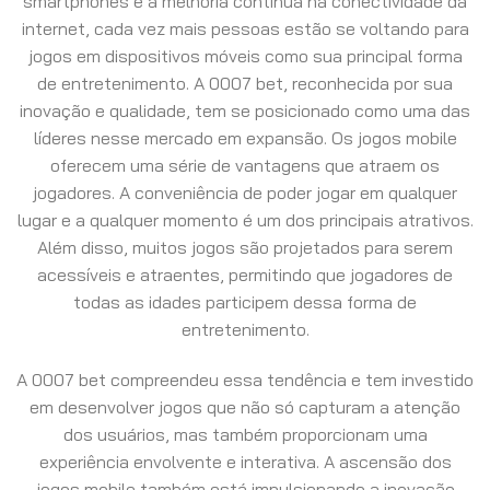
smartphones e a melhoria contínua na conectividade da
internet, cada vez mais pessoas estão se voltando para
jogos em dispositivos móveis como sua principal forma
de entretenimento. A 0007 bet, reconhecida por sua
inovação e qualidade, tem se posicionado como uma das
líderes nesse mercado em expansão. Os jogos mobile
oferecem uma série de vantagens que atraem os
jogadores. A conveniência de poder jogar em qualquer
lugar e a qualquer momento é um dos principais atrativos.
Além disso, muitos jogos são projetados para serem
acessíveis e atraentes, permitindo que jogadores de
todas as idades participem dessa forma de
entretenimento.
A 0007 bet compreendeu essa tendência e tem investido
em desenvolver jogos que não só capturam a atenção
dos usuários, mas também proporcionam uma
experiência envolvente e interativa. A ascensão dos
jogos mobile também está impulsionando a inovação