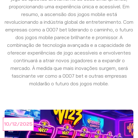
proporcionando uma experiência única e acessível. Em
resumo, a ascensão dos jogos mobile está
revolucionando a indústria global de entretenimento. Com
empresas como a 0007 bet liderando o caminho, o futuro
dos jogos mobile parece brilhante e promissor. A
combinação de tecnologia avançada e a capacidade de
oferecer experiências de jogo acessíveis e envolventes
continuará a atrair novos jogadores e a expandir o
mercado. À medida que mais inovações surgem, será
fascinante ver como a 0007 bet e outras empresas
moldarão o futuro dos jogos mobile.
10/12/2025