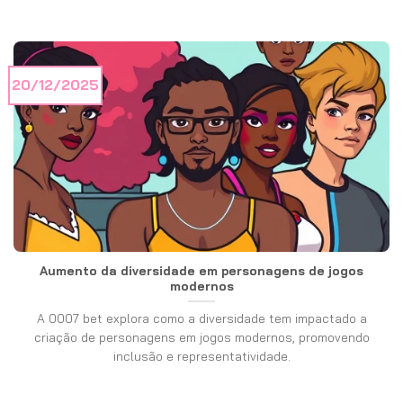
20/12/2025
Aumento da diversidade em personagens de jogos
modernos
A 0007 bet explora como a diversidade tem impactado a
criação de personagens em jogos modernos, promovendo
inclusão e representatividade.