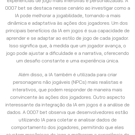
experiências de jogo mais imersivas e personalizadas. A
0007 bet se destaca nesse cenário ao investigar como a
IA pode melhorar a jogabilidade, tornando-a mais
dinâmica e adaptativa às ações dos jogadores. Um dos
principais benefícios da IA em jogos é sua capacidade de
aprender e se adaptar ao estilo de jogo de cada jogador.
Isso significa que, à medida que um jogador avança, o
jogo pode ajustar a dificuldade e a narrativa, oferecendo
um desafio constante e uma experiência única.
Além disso, a IA também é utilizada para criar
personagens não jogáveis (NPCs) mais realistas e
interativos, que podem responder de maneira mais
convincente às ações dos jogadores. Outro aspecto
interessante da integração da IA em jogos é a análise de
dados. A 0007 bet observa que desenvolvedores estão
utilizando IA para coletar e analisar dados de
comportamento dos jogadores, permitindo que eles
ajustem mecânicas de jogo e melhorem a experiência do