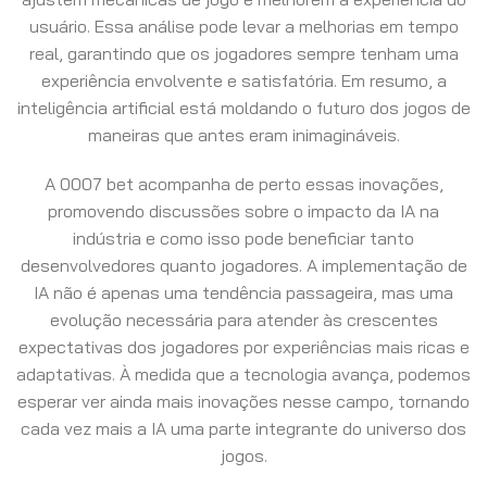
usuário. Essa análise pode levar a melhorias em tempo
real, garantindo que os jogadores sempre tenham uma
experiência envolvente e satisfatória. Em resumo, a
inteligência artificial está moldando o futuro dos jogos de
maneiras que antes eram inimagináveis.
A 0007 bet acompanha de perto essas inovações,
promovendo discussões sobre o impacto da IA na
indústria e como isso pode beneficiar tanto
desenvolvedores quanto jogadores. A implementação de
IA não é apenas uma tendência passageira, mas uma
evolução necessária para atender às crescentes
expectativas dos jogadores por experiências mais ricas e
adaptativas. À medida que a tecnologia avança, podemos
esperar ver ainda mais inovações nesse campo, tornando
cada vez mais a IA uma parte integrante do universo dos
jogos.