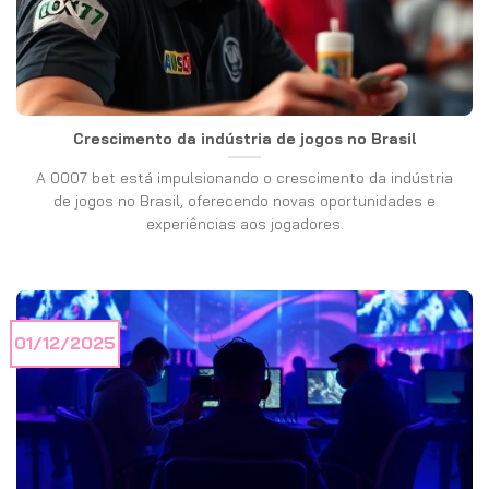
Crescimento da indústria de jogos no Brasil
A 0007 bet está impulsionando o crescimento da indústria
de jogos no Brasil, oferecendo novas oportunidades e
experiências aos jogadores.
01/12/2025