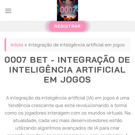
Pular
para
o
conteúdo
REGISTRAR
Início
»
Integração de inteligência artificial em jogos
0007 BET - INTEGRAÇÃO DE
INTELIGÊNCIA ARTIFICIAL
EM JOGOS
A integração da inteligência artificial (IA) em jogos é uma
tendência crescente que está revolucionando a forma
como os jogadores interagem com os mundos virtuais. Na
atualidade, cada vez mais desenvolvedores estão
utilizando algoritmos avançados de IA para criar