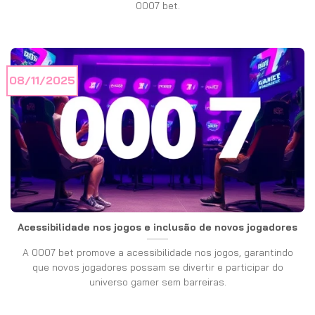
0007 bet.
08/11/2025
Acessibilidade nos jogos e inclusão de novos jogadores
A 0007 bet promove a acessibilidade nos jogos, garantindo
que novos jogadores possam se divertir e participar do
universo gamer sem barreiras.