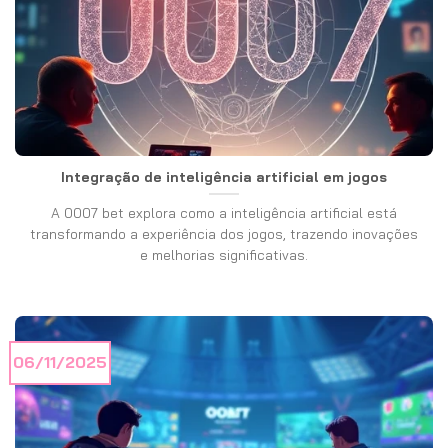
Integração de inteligência artificial em jogos
A 0007 bet explora como a inteligência artificial está
transformando a experiência dos jogos, trazendo inovações
e melhorias significativas.
06/11/2025