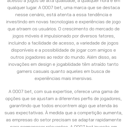
acesso a jogos de alta qualidade, a qualquer hora e em
qualquer lugar. A 0007 bet, uma marca que se destaca
nesse cenário, está atenta a essa tendência e
investindo em novas tecnologias e experiências de jogo
que atraem os usuários. O crescimento do mercado de
jogos móveis é impulsionado por diversos fatores,
incluindo a facilidade de acesso, a variedade de jogos
disponíveis e a possibilidade de jogar com amigos e
outros jogadores ao redor do mundo. Além disso, as
inovações em design e jogabilidade têm atraído tanto
gamers casuais quanto aqueles em busca de
experiências mais imersivas.
A 0007 bet, com sua expertise, oferece uma gama de
opções que se ajustam a diferentes perfis de jogadores,
garantindo que todos encontrem algo que atenda às
suas expectativas. À medida que a competição aumenta,
as empresas do setor precisam se adaptar rapidamente
para permanecer relevantes. A 0007 bet investe em