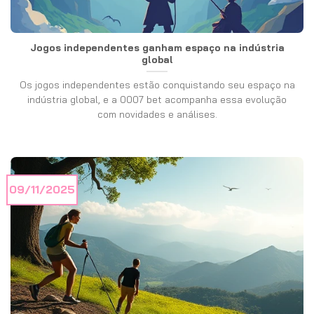
Jogos independentes ganham espaço na indústria
global
Os jogos independentes estão conquistando seu espaço na
indústria global, e a 0007 bet acompanha essa evolução
com novidades e análises.
09/11/2025