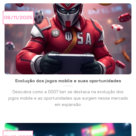
06/11/2025
Evolução dos jogos mobile e suas oportunidades
Descubra como a 0007 bet se destaca na evolução dos
jogos mobile e as oportunidades que surgem nesse mercado
em expansão.