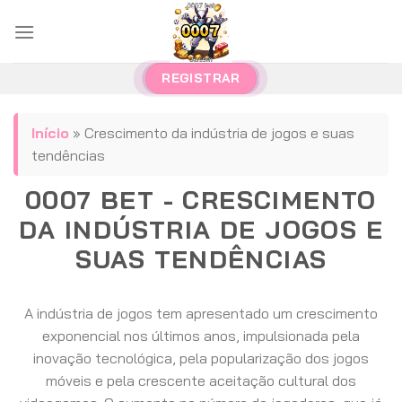
Pular
para
o
conteúdo
REGISTRAR
Início
»
Crescimento da indústria de jogos e suas
tendências
0007 BET - CRESCIMENTO
DA INDÚSTRIA DE JOGOS E
SUAS TENDÊNCIAS
A indústria de jogos tem apresentado um crescimento
exponencial nos últimos anos, impulsionada pela
inovação tecnológica, pela popularização dos jogos
móveis e pela crescente aceitação cultural dos