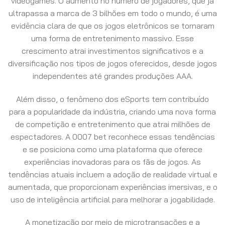
videogames. O aumento no número de jogadores, que já
ultrapassa a marca de 3 bilhões em todo o mundo, é uma
evidência clara de que os jogos eletrônicos se tornaram
uma forma de entretenimento massivo. Esse
crescimento atrai investimentos significativos e a
diversificação nos tipos de jogos oferecidos, desde jogos
independentes até grandes produções AAA.
Além disso, o fenômeno dos eSports tem contribuído
para a popularidade da indústria, criando uma nova forma
de competição e entretenimento que atrai milhões de
espectadores. A 0007 bet reconhece essas tendências
e se posiciona como uma plataforma que oferece
experiências inovadoras para os fãs de jogos. As
tendências atuais incluem a adoção de realidade virtual e
aumentada, que proporcionam experiências imersivas, e o
uso de inteligência artificial para melhorar a jogabilidade.
A monetização por meio de microtransações e a